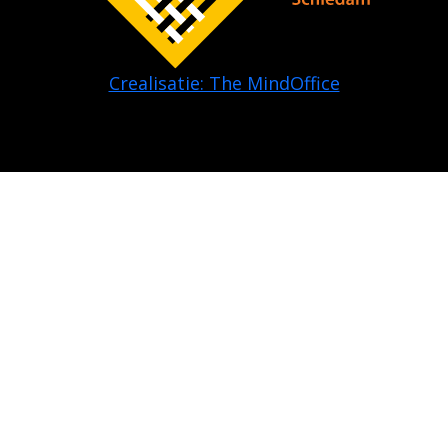
Crealisatie: The MindOffice