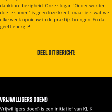
dankbare bezigheid. Onze slogan "Ouder worden
doe je samen" is geen loze kreet, maar iets wat we
elke week opnieuw in de praktijk brengen. En dát
geeft energie!
Deel dit bericht:
Vrijwilligers doen!)
Vrijwilligers doen!) is een initiatief van KLiK