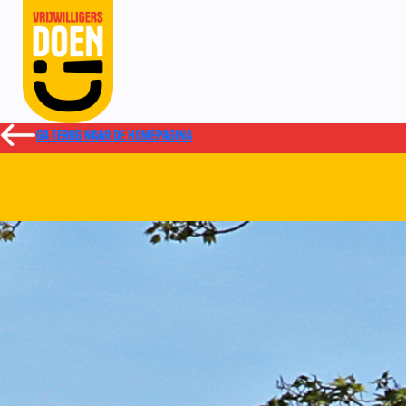
Ga terug naar de homepagina